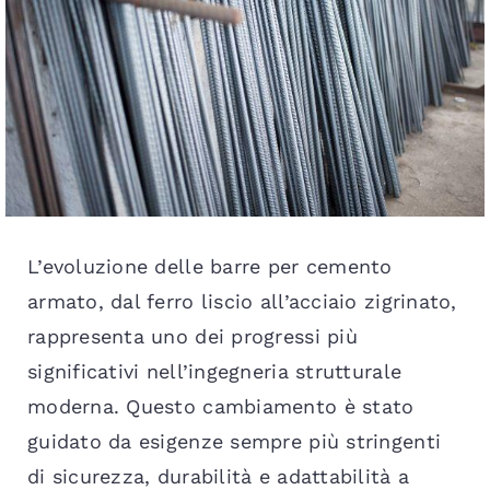
Staffe in acciaio
Tondino
Gabbie per cemento
L’evoluzione delle barre per cemento
Armatura plinti
armato, dal ferro liscio all’acciaio zigrinato,
rappresenta uno dei progressi più
Procedura lavorazione
significativi nell’ingegneria strutturale
moderna. Questo cambiamento è stato
Blog
guidato da esigenze sempre più stringenti
di sicurezza, durabilità e adattabilità a