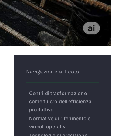
Navigazione articolo
Centri di trasformazione
come fulcro dell’efficienza
produttiva
Normative di riferimento e
vincoli operativi
Tecnologie di precisione: