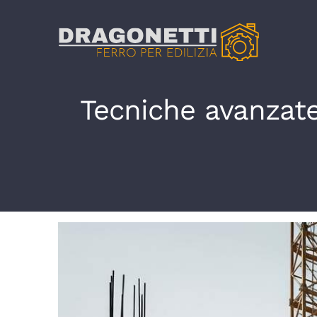
Salta
al
contenuto
Tecniche avanzate