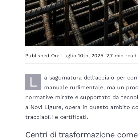
Published On: Luglio 10th, 2025
2,7 min read
L
a sagomatura dell’acciaio per cem
manuale rudimentale, ma un proce
normative mirate e supportato da tecnolo
a Novi Ligure, opera in questo ambito con
tracciabili e certificati.
Centri di trasformazione come f