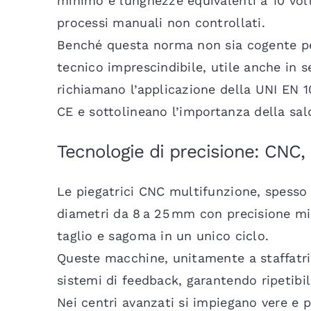
minimo e lunghezze equivalenti a 10 volt
processi manuali non controllati.
Benché questa norma non sia cogente per
tecnico imprescindibile, utile anche in s
richiamano l’applicazione della UNI EN 1
CE e sottolineano l’importanza della sa
Tecnologie di precisione: CNC, 
Le piegatrici CNC multifunzione, spesso 
diametri da 8 a 25 mm con precisione m
taglio e sagoma in un unico ciclo.
Queste macchine, unitamente a staffatri
sistemi di feedback, garantendo ripetibil
Nei centri avanzati si impiegano vere e p