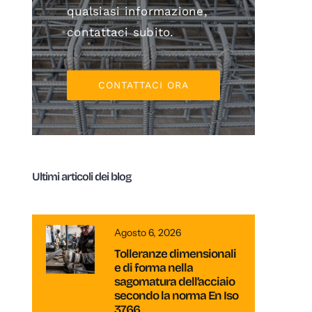
qualsiasi informazione,
contattaci subito.
CONTATTACI ORA
Ultimi articoli dei blog
Agosto 6, 2026
Tolleranze dimensionali
e di forma nella
sagomatura dell’acciaio
secondo la norma En Iso
3766