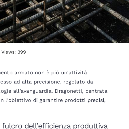
Views: 399
ento armato non è più un’attività
sso ad alta precisione, regolato da
gie all’avanguardia. Dragonetti, centrata
 l’obiettivo di garantire prodotti precisi,
ulcro dell’efficienza produttiva