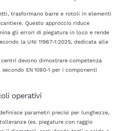
tti, trasformano barre e rotoli in elementi
 cantiere. Questo approccio riduce
na gli errori di piegatura in loco e rende
econdo la UNI 11967‑1:2025, dedicata alle
ali centri devono dimostrare competenza
 CE secondo EN 1090‑1 per i componenti
oli operativi
definisce parametri precisi per lunghezze,
 tolleranze (es. piegature con raggio