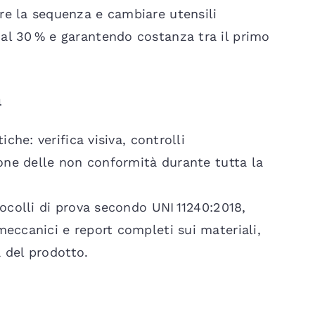
e la sequenza e cambiare utensili
l 30 % e garantendo costanza tra il primo
à
che: verifica visiva, controlli
ione delle non conformità durante tutta la
tocolli di prova secondo UNI 11240:2018,
eccanici e report completi sui materiali,
a del prodotto.