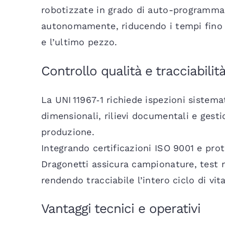
robotizzate in grado di auto-programmar
autonomamente, riducendo i tempi fino a
e l’ultimo pezzo.
Controllo qualità e tracciabilit
La UNI 11967‑1 richiede ispezioni sistemati
dimensionali, rilievi documentali e gest
produzione.
Integrando certificazioni ISO 9001 e pro
Dragonetti assicura campionature, test m
rendendo tracciabile l’intero ciclo di vit
Vantaggi tecnici e operativi