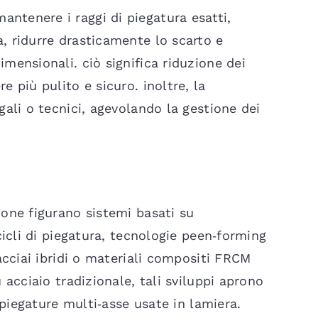
ntenere i raggi di piegatura esatti,
a, ridurre drasticamente lo scarto e
imensionali. ciò significa riduzione dei
e più pulito e sicuro. inoltre, la
egali o tecnici, agevolando la gestione dei
ione figurano sistemi basati su
 cicli di piegatura, tecnologie peen‑forming
 acciai ibridi o materiali compositi FRCM
u acciaio tradizionale, tali sviluppi aprono
e piegature multi‑asse usate in lamiera.