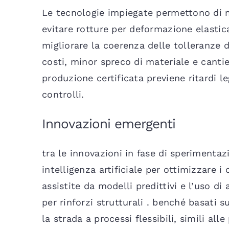
Le tecnologie impiegate permettono di ma
evitare rotture per deformazione elastic
migliorare la coerenza delle tolleranze d
costi, minor spreco di materiale e cantier
produzione certificata previene ritardi l
controlli.
Innovazioni emergenti
tra le innovazioni in fase di sperimentaz
intelligenza artificiale per ottimizzare i
assistite da modelli predittivi e l’uso di
per rinforzi strutturali . benché basati s
la strada a processi flessibili, simili all