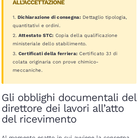
ALL’ACCETTAZIONE
1.
Dichiarazione di consegna:
Dettaglio tipologia,
quantitativi e ordini.
2.
Attestato STC:
Copia della qualificazione
ministeriale dello stabilimento.
3.
Certificati della ferriera:
Certificato 3.1 di
colata originaria con prove chimico-
meccaniche.
Gli obblighi documentali del
direttore dei lavori all’atto
del ricevimento
Al momento esatto in cui avviene la consegna