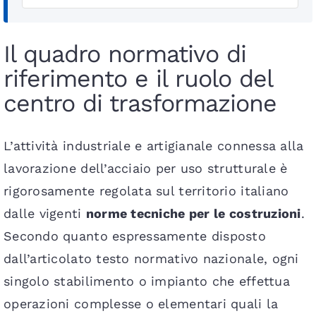
Il quadro normativo di
riferimento e il ruolo del
centro di trasformazione
L’attività industriale e artigianale connessa alla
lavorazione dell’acciaio per uso strutturale è
rigorosamente regolata sul territorio italiano
dalle vigenti
norme tecniche per le costruzioni
.
Secondo quanto espressamente disposto
dall’articolato testo normativo nazionale, ogni
singolo stabilimento o impianto che effettua
operazioni complesse o elementari quali la